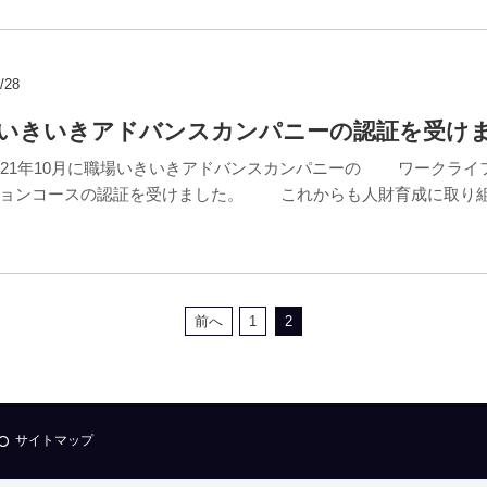
/28
いきいきアドバンスカンパニーの認証を受け
1年10月に職場いきいきアドバンスカンパニーの ワークライ
ションコースの認証を受けました。 これからも人財育成に取り
前へ
1
2
サイトマップ