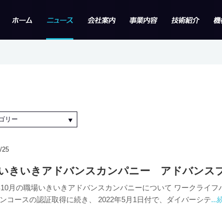
ゴリー
/25
いきいきアドバンスカンパニー アドバンス
1年10月の職場いきいきアドバンスカンパニーについて ワークライ
ンコースの認証取得に続き、 2022年5月1日付で、ダイバーシテ
..