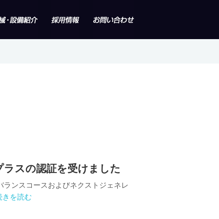
プラスの認証を受けました
フバランスコースおよびネクストジェネレ
.続きを読む