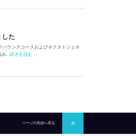
ました
フバランスコースおよびネクストジェネ
組み
...続きを読む
ページの先頭へ戻る